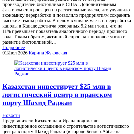
производителей биотоплива в США. Дополнительным
фактором стал рост цен на растительные масла, что улучшило
экономику переработки и позволило предприятиям сохранять
высокие темпы работы. В целом в январе-мае т. г. переработка
канолы в Канаде достигла рекордных 5,2 млн тонн, что на
11% превышает показатель аналогичного периода прошлого
года. Таким образом, активный спрос на каноловое масло и
развитие биотопливной…
Подробнее
01
Июл 2026
Карина Жуковская
Казахстан инвестирует $25 млн в
логистический центр в иранском
порту Шахид Раджаи
Новости
Представители Казахстана и Ирана подписали
инвестиционное соглашение о строительстве логистического
центра в порту Шахид Раджаи (в городе Бендер-Аббас на