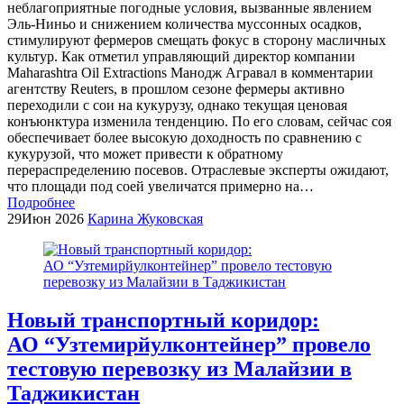
неблагоприятные погодные условия, вызванные явлением
Эль-Ниньо и снижением количества муссонных осадков,
стимулируют фермеров смещать фокус в сторону масличных
культур. Как отметил управляющий директор компании
Maharashtra Oil Extractions Манодж Агравал в комментарии
агентству Reuters, в прошлом сезоне фермеры активно
переходили с сои на кукурузу, однако текущая ценовая
конъюнктура изменила тенденцию. По его словам, сейчас соя
обеспечивает более высокую доходность по сравнению с
кукурузой, что может привести к обратному
перераспределению посевов. Отраслевые эксперты ожидают,
что площади под соей увеличатся примерно на…
Подробнее
29
Июн 2026
Карина Жуковская
Новый транспортный коридор:
АО “Узтемирйулконтейнер” провело
тестовую перевозку из Малайзии в
Таджикистан