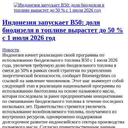
Индонезия запускает B50: доля
биодизеля в топливе вырастет до 50 %
с 1 июля 2026 год
Новости
Индонезия начнет реализацию своей программы по
использованию биодизельного топлива B50 с 1 июля 2026
года, увеличив требуемую долю биодизельного топлива в
смеси до 50% в рамках своей стратегии по укреплению
энергетической безопасности, сообщает Bioenergytimes cо
ссылкой на заявление чиновников. Этот шаг знаменует собой
следующий этап в реализации национальной программы по
использованию биотоплива на основе пальмового масла,
которая последовала за ранее предпринятыми инициативами
по смешиванию биодизельного топлива в течение последних
нескольких лет. Правительство стремится увеличить
использование возобновляемого топлива, получаемого из
внутренних ресурсов, одновременно поддерживая
долгосрочное развитие индонезийского сектора производства
пальмового масла. Согласно правительственным данным,