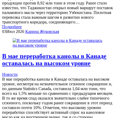
продукции против 8,92 млн тонн в этом году. Ранее стало
известно, что Таджикистан открыл новый маршрут поставок
пальмового масла через территорию Узбекистана. Пилотная
перевозка стала важным шагом в развитии нового
транспортного коридора, соединяющего…
Подробнее
03
Июл 2026
Карина Жуковская
В мае переработка канолы в Канаде
оставалась на высоком уровне
Новости
В мае переработка канолы в Канаде оставалась на высоком
уровне, несмотря на незначительное сезонное сокращение и,
по данным Statistics Canada, составила 1,04 млн тонн, что
всего на 1,5% меньше по сравнению с предыдущим месяцем.
В то же время спад оказался значительно слабее типичного
сезонного, поскольку годом ранее сокращение в этот период
составило почти 10%. Отметим, что высокому уровню
переработки способствует активный спрос на каноловое
масло как на внутреннем рынке, так и со стороны