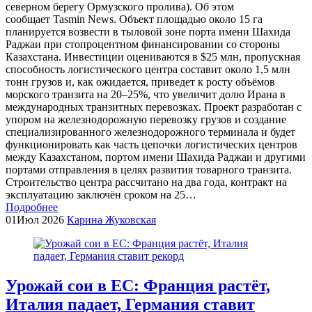
северном берегу Ормузского пролива). Об этом
сообщает Tasmin News. Объект площадью около 15 га
планируется возвести в тыловой зоне порта имени Шахида
Pаджаи при стопроцентном финансировании со стороны
Казахстана. Инвестиции оцениваются в $25 млн, пропускная
способность логистического центра составит около 1,5 млн
тонн грузов и, как ожидается, приведет к росту объёмов
морского транзита на 20–25%, что увеличит долю Ирана в
международных транзитных перевозках. Проект разработан с
упором на железнодорожную перевозку грузов и создание
специализированного железнодорожного терминала и будет
функционировать как часть цепочки логистических центров
между Казахстаном, портом имени Шахида Pаджаи и другими
портами отправления в целях развития товарного транзита.
Строительство центра рассчитано на два года, контракт на
эксплуатацию заключён сроком на 25…
Подробнее
01
Июл 2026
Карина Жуковская
Урожай сои в ЕС: Франция растёт,
Италия падает, Германия ставит