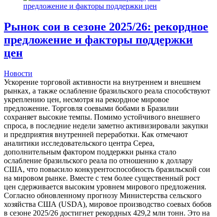
Рынок сои в сезоне 2025/26: рекордное
предложение и факторы поддержки
цен
Новости
Ускорение торговой активности на внутреннем и внешнем
рынках, а также ослабление бразильского реала способствуют
укреплению цен, несмотря на рекордное мировое
предложение. Торговля соевыми бобами в Бразилии
сохраняет высокие темпы. Помимо устойчивого внешнего
спроса, в последние недели заметно активизировали закупки
и предприятия внутренней переработки. Как отмечают
аналитики исследовательского центра Cepea,
дополнительным фактором поддержки рынка стало
ослабление бразильского реала по отношению к доллару
США, что повысило конкурентоспособность бразильской сои
на мировом рынке. Вместе с тем более существенный рост
цен сдерживается высоким уровнем мирового предложения.
Согласно обновленному прогнозу Министерства сельского
хозяйства США (USDA), мировое производство соевых бобов
в сезоне 2025/26 достигнет рекордных 429,2 млн тонн. Это на