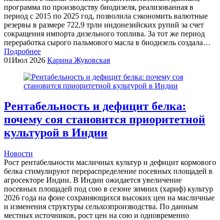
программа по производству биодизеля, реализованная в
период с 2015 по 2025 год, позволила сэкономить валютные
резервы в размере 722,9 трлн индонезийских рупий за счет
сокращения импорта дизельного топлива. За тот же период
переработка сырого пальмового масла в биодизель создала…
Подробнее
01
Июл 2026
Карина Жуковская
Рентабельность и дефицит белка:
почему соя становится приоритетной
культурой в Индии
Новости
Рост рентабельности масличных культур и дефицит кормового
белка стимулируют перераспределение посевных площадей в
агросекторе Индии. В Индии ожидается увеличение
посевных площадей под сою в сезоне зимних (хариф) культур
2026 года на фоне сохраняющихся высоких цен на масличные
и изменения структуры сельхозпроизводства. По данным
местных источников, рост цен на сою и одновременно