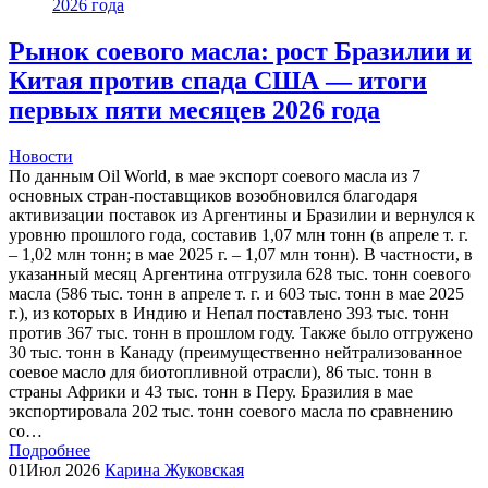
Рынок соевого масла: рост Бразилии и
Китая против спада США — итоги
первых пяти месяцев 2026 года
Новости
По данным Oil World, в мае экспорт соевого масла из 7
основных стран-поставщиков возобновился благодаря
активизации поставок из Аргентины и Бразилии и вернулся к
уровню прошлого года, составив 1,07 млн ​​тонн (в апреле т. г.
– 1,02 млн тонн; в мае 2025 г. – 1,07 млн тонн). В частности, в
указанный месяц Аргентина отгрузила 628 тыс. тонн соевого
масла (586 тыс. тонн в апреле т. г. и 603 тыс. тонн в мае 2025
г.), из которых в Индию и Непал поставлено 393 тыс. тонн
против 367 тыс. тонн в прошлом году. Также было отгружено
30 тыс. тонн в Канаду (преимущественно нейтрализованное
соевое масло для биотопливной отрасли), 86 тыс. тонн в
страны Африки и 43 тыс. тонн в Перу. Бразилия в мае
экспортировала 202 тыс. тонн соевого масла по сравнению
со…
Подробнее
01
Июл 2026
Карина Жуковская