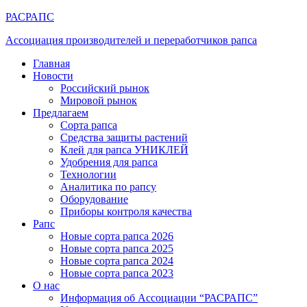
РАСРАПС
Ассоциация производителей и переработчиков рапса
Главная
Новости
Российский рынок
Мировой рынок
Предлагаем
Сорта рапса
Средства защиты растений
Клей для рапса УНИКЛЕЙ
Удобрения для рапса
Технологии
Аналитика по рапсу
Оборудование
Приборы контроля качества
Рапс
Новые сорта рапса 2026
Новые сорта рапса 2025
Новые сорта рапса 2024
Новые сорта рапса 2023
О нас
Информация об Ассоциации “РАСРАПС”