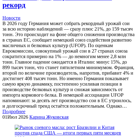
рекорд
Новости
В 2026 году Германия может собрать рекордный урожай сои
за всю историю наблюдений — сразу плюс 21%, до 159 тысяч
тонн. Это происходит на фоне общего снижения производства
в странах ЕС, сообщает немецкий союз содействия развитию
масличных и белковых культур (UFOP). По оценкам
Еврокомиссии, совокупный урожай сои в 27 странах союза
сократится примерно на 1% — до немногим менее 2,8 млн
тонн. Главное падение ожидается в Италии: минус 15%, до
899 тысяч тонн, что станет пятилетним минимумом. Франция,
второй по величине производитель, напротив, прибавит 4% и
достигнет 408 тысяч тонн. Но именно Германия показывает
самую яркую динамику, постепенно усиливая позиции в
производстве белковых культур и снижая зависимость от
импорта кормового белка. В немецкой ассоциации UFOP
напоминают: за десять лет производство сои в ЕС утроилось,
и долгосрочный тренд остаётся положительным. Однако…
Подробнее
01
Июл 2026
Карина Жуковская