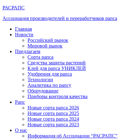
РАСРАПС
Ассоциация производителей и переработчиков рапса
Главная
Новости
Российский рынок
Мировой рынок
Предлагаем
Сорта рапса
Средства защиты растений
Клей для рапса УНИКЛЕЙ
Удобрения для рапса
Технологии
Аналитика по рапсу
Оборудование
Приборы контроля качества
Рапс
Новые сорта рапса 2026
Новые сорта рапса 2025
Новые сорта рапса 2024
Новые сорта рапса 2023
О нас
Информация об Ассоциации “РАСРАПС”