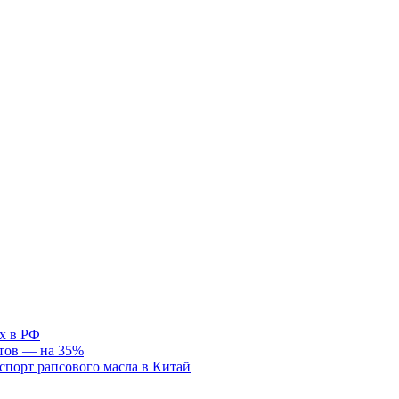
х в РФ
отов — на 35%
спорт рапсового масла в Китай