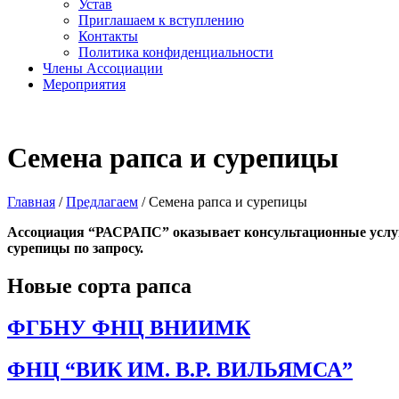
Устав
Приглашаем к вступлению
Контакты
Политика конфиденциальности
Члены Ассоциации
Мероприятия
Семена рапса и сурепицы
Главная
/
Предлагаем
/
Семена рапса и сурепицы
Ассоциация “РАСРАПС” оказывает консультационные услуг
сурепицы по запросу.
Новые сорта рапса
ФГБНУ ФНЦ ВНИИМК
ФНЦ “ВИК ИМ. В.Р. ВИЛЬЯМСА”