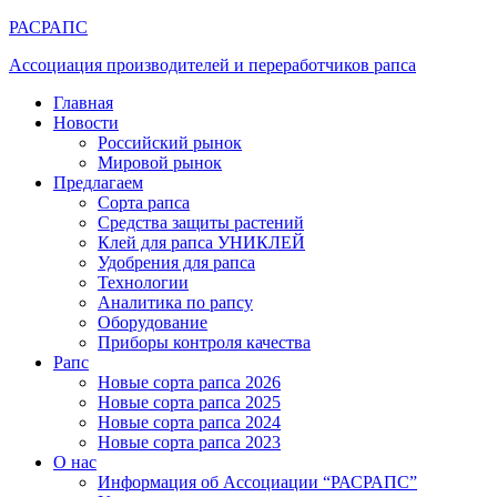
РАСРАПС
Ассоциация производителей и переработчиков рапса
Главная
Новости
Российский рынок
Мировой рынок
Предлагаем
Сорта рапса
Средства защиты растений
Клей для рапса УНИКЛЕЙ
Удобрения для рапса
Технологии
Аналитика по рапсу
Оборудование
Приборы контроля качества
Рапс
Новые сорта рапса 2026
Новые сорта рапса 2025
Новые сорта рапса 2024
Новые сорта рапса 2023
О нас
Информация об Ассоциации “РАСРАПС”