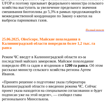
UFOP и поэтому призывает федерального министра сельского
хозяйства выступить за увеличение предельного значения
смешивания биотоплива до 5,3% в рамках продолжающейся
межведомственной координации по Закону о квотах на
выбросы парниковых газов.
Полный текст
25.06.2025, OleoScope, Майские похолодания в
Калининградской области повредили более 1,2 тыс. га
рапса
Режим ЧС введут в Калининградской области из-за
последствий майских заморозков. Майское похолодание
повредило 496 га садов и ягодников и
1200 га рапса
. Об этом
рассказал министр сельского хозяйства региона Артем
Иванов.
«Принято решение о подготовке указа губернатора
Калининградской области о введении режима ЧС. Сейчас
проект указа находится на специальном согласовании и будет
подписан уже на этой неделе», — сообщил глава
регионального Минсельхоза.