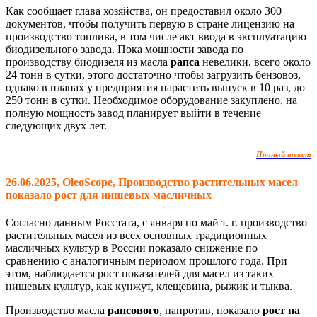
Как сообщает глава хозяйства, он предоставил около 300
документов, чтобы получить первую в стране лицензию на
производство топлива, в том числе акт ввода в эксплуатацию
биодизельного завода. Пока мощности завода по
производству биодизеля из масла
рапса
невелики, всего около
24 тонн в сутки, этого достаточно чтобы загрузить бензовоз,
однако в планах у предприятия нарастить выпуск в 10 раз, до
250 тонн в сутки. Необходимое оборудование закуплено, на
полную мощность завод планирует выйти в течение
следующих двух лет.
Полный текст
26.06.2025, OleoScope, Производство растительных масел
показало рост для нишевых масличных
Согласно данным Росстата, с января по май т. г. производство
растительных масел из всех основных традиционных
масличных культур в России показало снижение по
сравнению с аналогичным периодом прошлого года. При
этом, наблюдается рост показателей для масел из таких
нишевых культур, как кунжут, клещевина, рыжик и тыква.
Производство масла
рапсового
, напротив, показало
рост на