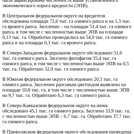
была зафиксирована численность выше установленного
экономического порога вредности (ЭПВ).
В Центральном федеральном округе на вредителя
обследованы площади 72,6 тыс. га озимого рапса и на 1,3 тыс.
га ярового рапса. Заселение – на площади 51,4 тыс. га озимого
рапса, в том числе с численностью выше ЭПВ на площади
0,13 тыс. га. Обработки проводились на 54,0 тыс. га озимого
рапса и на площади 0,3 тыс. га ярового рапса.
В Северо-Западном федеральном округе обследовано 51,6
тыс. га озимого рапса. Заселено фитофагом 35,4 тыс. га
озимого рапса, в том числе с численностью выше ЭПВ на 0,5
тыс. га. Обработано 32,9 тыс. га озимого рапса.
В Южном федеральном округе обследовано 20,5 тыс. га
озимого рапса. Заселение рапсовым цветоедом выявлено на
площади 10,8 тыс. га, в том числе с численностью выше ЭПВ
на 9,7 тыс. га. Обработано 6,3 тыс. га озимого рапса.
В Северо-Кавказском федеральном округе на июнь
обследовано 45,1 тыс. га озимого рапса. Заселено 33,9 тыс. га,
с численностью выше ЭПВ – 6,7 тыс. га. Обработано 37,7 тыс.
га озимого рапса.
В Приволжском федеральном округе обследования проведены