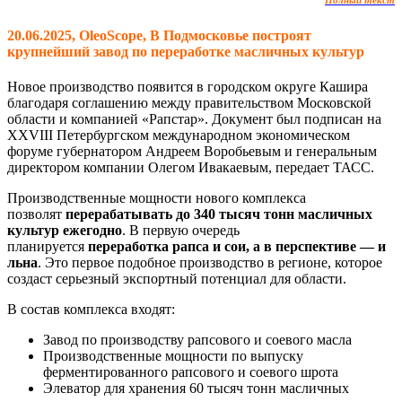
20.06.2025, OleoScope, В Подмосковье построят
крупнейший завод по переработке масличных культур
Новое производство появится в городском округе Кашира
благодаря соглашению между правительством Московской
области и компанией «Рапстар». Документ был подписан на
XXVIII Петербургском международном экономическом
форуме губернатором Андреем Воробьевым и генеральным
директором компании Олегом Ивакаевым, передает ТАСС.
Производственные мощности нового комплекса
позволят
перерабатывать до 340 тысяч тонн масличных
культур ежегодно
. В первую очередь
планируется
переработка рапса и сои, а в перспективе — и
льна
. Это первое подобное производство в регионе, которое
создаст серьезный экспортный потенциал для области.
В состав комплекса входят:
Завод по производству рапсового и соевого масла
Производственные мощности по выпуску
ферментированного рапсового и соевого шрота
Элеватор для хранения 60 тысяч тонн масличных