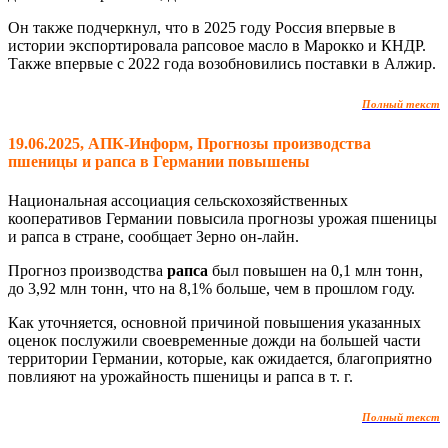
Он также подчеркнул, что в 2025 году Россия впервые в
истории экспортировала рапсовое масло в Марокко и КНДР.
Также впервые с 2022 года возобновились поставки в Алжир.
Полный текст
19.06.2025, АПК-Информ, Прогнозы производства
пшеницы и рапса в Германии повышены
Национальная ассоциация сельскохозяйственных
кооперативов Германии повысила прогнозы урожая пшеницы
и рапса в стране, сообщает Зерно он-лайн.
Прогноз производства
рапса
был повышен на 0,1 млн тонн,
до 3,92 млн тонн, что на 8,1% больше, чем в прошлом году.
Как уточняется, основной причиной повышения указанных
оценок послужили своевременные дожди на большей части
территории Германии, которые, как ожидается, благоприятно
повлияют на урожайность пшеницы и рапса в т. г.
Полный текст