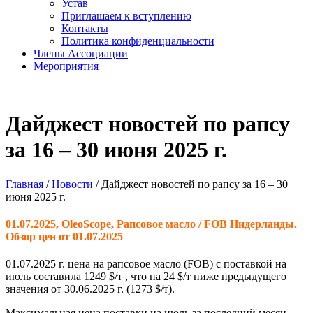
Устав
Приглашаем к вступлению
Контакты
Политика конфиденциальности
Члены Ассоциации
Мероприятия
Дайджест новостей по рапсу
за 16 – 30 июня 2025 г.
Главная
/
Новости
/
Дайджест новостей по рапсу за 16 – 30
июня 2025 г.
01.07.2025, OleoScope, Рапсовое масло / FOB Нидерланды.
Обзор цен от 01.07.2025
01.07.2025 г. цена на рапсовое масло (FOB) с поставкой на
июль составила
1249
$/т , что на 24 $/т ниже предыдущего
значения от 30.06.2025 г. (1273 $/т).
Максимальная цена поставки на июль за последний месяц