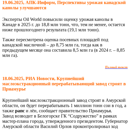
19.06.2025, АПК-Информ, Перспективы урожая канадской
канолы улучшаются
Эксперты Oil World повысили оценку урожая канолы в
Канаде в 2025 г. до 18,8 млн тонн, что, тем не менее, остается
ниже прошлогоднего результата (19,1 млн тонн).
Также пересмотрена оценка посевных площадей под
канадской масличной – до 8,75 млн га, тогда как в
предыдущем месяце она составила 8,5 млн га (в 2024 г. – 8,85
млн га).
Полный текст
18.06.2025, РИА Новости, Крупнейший
маслоэкстракционный перерабатывающий завод строят в
Приамурье
Крупнейший маслоэкстракционный завод строят в Амурской
области, он будет перерабатывать 1 миллион тонн сои в год, а
также
рапс
и лён, сообщает правительство Приамурья.
Завод возводит в Белогорске ГК “Содружество” в рамках
мастер-плана города, утвержденного президентом. Губернатор
Амурской области Василий Орлов проконтролировал ход