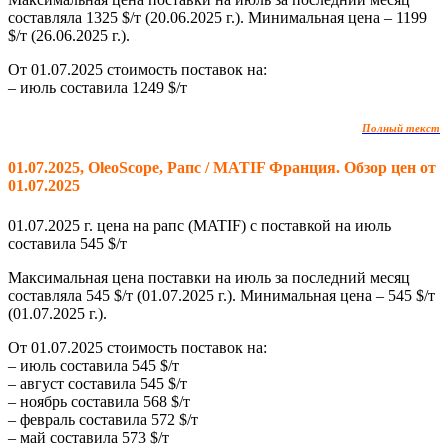
составляла 1325 $/т (20.06.2025 г.). Минимальная цена – 1199
$/т (26.06.2025 г.).
От 01.07.2025 стоимость поставок на:
– июль составила 1249 $/т
Полный текст
01.07.2025, OleoScope, Рапс / MATIF Франция. Обзор цен от
01.07.2025
01.07.2025 г. цена на рапс (MATIF) с поставкой на июль
составила
545
$/т
Максимальная цена поставки на июль за последний месяц
составляла 545 $/т (01.07.2025 г.). Минимальная цена – 545 $/т
(01.07.2025 г.).
От 01.07.2025 стоимость поставок на:
– июль составила 545 $/т
– август составила 545 $/т
– ноябрь составила 568 $/т
– февраль составила 572 $/т
– май составила 573 $/т