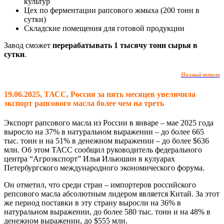
культур
Цех по ферментации рапсового жмыха (200 тонн в
сутки)
Складские помещения для готовой продукции
Завод сможет
перерабатывать 1 тысячу тонн сырья в
сутки
.
Полный текст
19.06.2025, ТАСС, Россия за пять месяцев увеличила
экспорт рапсового масла более чем на треть
Экспорт рапсового масла из России в январе – мае 2025 года
выросло на 37% в натуральном выражении – до более 665
тыс. тонн и на 51% в денежном выражении – до более $636
млн. Об этом ТАСС сообщил руководитель федерального
центра “Агроэкспорт” Илья Ильюшин в кулуарах
Петербургского международного экономического форума.
Он отметил, что среди стран – импортеров российского
репсового масла абсолютным лидером является Китай. За этот
же период поставки в эту страну выросли на 36% в
натуральном выражении, до более 580 тыс. тонн и на 48% в
денежном выражении, до $555 млн.