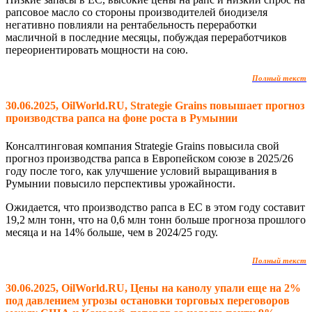
рапсовое масло со стороны производителей биодизеля
негативно повлияли на рентабельность переработки
масличной в последние месяцы, побуждая переработчиков
переориентировать мощности на сою.
Полный текст
30.06.2025, OilWorld.RU, Strategie Grains повышает прогноз
производства рапса на фоне роста в Румынии
Консалтинговая компания Strategie Grains повысила свой
прогноз производства рапса в Европейском союзе в 2025/26
году после того, как улучшение условий выращивания в
Румынии повысило перспективы урожайности.
Ожидается, что производство рапса в ЕС в этом году составит
19,2 млн тонн, что на 0,6 млн тонн больше прогноза прошлого
месяца и на 14% больше, чем в 2024/25 году.
Полный текст
30.06.2025, OilWorld.RU, Цены на канолу упали еще на 2%
под давлением угрозы остановки торговых переговоров