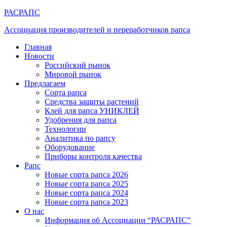
РАСРАПС
Ассоциация производителей и переработчиков рапса
Главная
Новости
Российский рынок
Мировой рынок
Предлагаем
Сорта рапса
Средства защиты растений
Клей для рапса УНИКЛЕЙ
Удобрения для рапса
Технологии
Аналитика по рапсу
Оборудование
Приборы контроля качества
Рапс
Новые сорта рапса 2026
Новые сорта рапса 2025
Новые сорта рапса 2024
Новые сорта рапса 2023
О нас
Информация об Ассоциации “РАСРАПС”