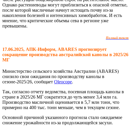
Однако растениеводы могут приблизиться к опасной отметке,
после которой масличные начнут истощать почву из-за
накопления болезней и интенсивных химобработок. И есть
мнение, что критические объемы сева в регионе уже
превышены.
Полный текст
17.06.2025, АПК-Информ, ABARES прогнозирует
сокращение производства австралийской канолы в 2025/26
МГ
Министерство сельского хозяйства Австралии (ABARES)
снизило свои ожидания по производству канолы в
сезоне-2025/26, сообщает
Oleocope
.
Так, согласно отчету ведомства, посевная площадь канолы в
стране в 2025/26 МГ сократится до чуть менее 3,4 млн га.
Производство масличной оценивается в 5,7 млн ​​тонн, что
примерно на 400 тыс. тонн меньше, чем в текущем сезоне.
Основной причиной указанного прогноза стало ожидаемое
снижение урожайности из-за продолжающейся засухи.