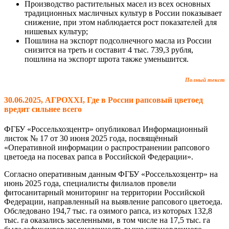
Производство растительных масел из всех основных
традиционных масличных культур в России показывает
снижение, при этом наблюдается рост показателей для
нишевых культур;
Пошлина на экспорт подсолнечного масла из России
снизится на треть и составит 4 тыс. 739,3 рубля,
пошлина на экспорт шрота также уменьшится.
Полный текст
30.06.2025, АГРОXXI, Где в России рапсовый цветоед
вредит сильнее всего
ФГБУ «Россельхозцентр» опубликовал Информационный
листок № 17 от 30 июня 2025 года, посвящённый
«Оперативной информации о распространении рапсового
цветоеда на посевах рапса в Российской Федерации».
Согласно оперативным данным ФГБУ «Россельхозцентр» на
июнь 2025 года, специалисты филиалов провели
фитосанитарный мониторинг на территории Российской
Федерации, направленный на выявление рапсового цветоеда.
Обследовано 194,7 тыс. га озимого рапса, из которых 132,8
тыс. га оказались заселенными, в том числе на 17,5 тыс. га