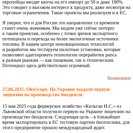
европейцы вводят квоты на его импорт до 50 и даже 100%.
Это говорит о высоком интересе к продукту, даже несмотря на
торговые ограничения. Такие проекты мы реализуем и в ЕС.
Я уверен, что и для России это направление со временем
станет очень значимым. Мы видим уже сейчас интерес
к таким проектам, особенно с точки зрения экспортного
потенциала и перехода на более экологичные источники
топлива. В нашем центре инновационных технологий
и разработок мы тестируем пилотные установки, которые
позволяют адаптировать технологии переработки рапса
к разным рынкам — как пищевым, так и техническим.
Потенциал здесь действительно огромный.
Полный текст
27.06.2025, OleoScope, На Украине выдали первую
лицензию на производство биодизеля
15 мая 2025 года фермерское хозяйство «Кильган И.С.» из
Львовской области получило первую на Украине лицензию на
производство биодизеля. Следующая цель – в ближайшее
время экспортировать в ЕС тестовую партию биотоплива, для
этого предприятие прошло международный аудит.