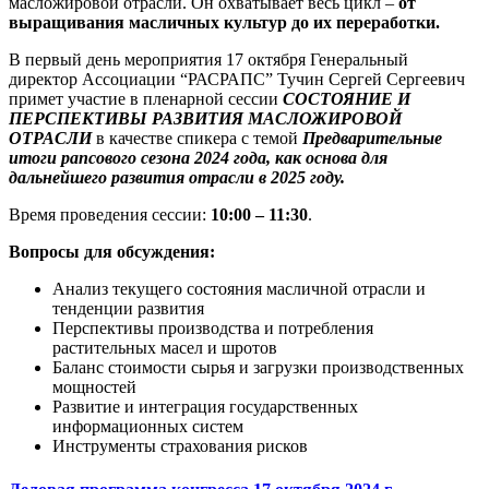
масложировой отрасли. Он охватывает весь цикл –
от
выращивания масличных культур до их переработки.
В первый день мероприятия 17 октября Генеральный
директор Ассоциации “РАСРАПС” Тучин Сергей Сергеевич
примет участие в пленарной сессии
СОСТОЯНИЕ И
ПЕРСПЕКТИВЫ РАЗВИТИЯ МАСЛОЖИРОВОЙ
ОТРАСЛИ
в качестве спикера с темой
Предварительные
итоги рапсового сезона 2024 года, как основа для
дальнейшего развития отрасли в 2025 году.
Время проведения сессии:
10:00 – 11:30
.
Вопросы для обсуждения:
Анализ текущего состояния масличной отрасли и
тенденции развития
Перспективы производства и потребления
растительных масел и шротов
Баланс стоимости сырья и загрузки производственных
мощностей
Развитие и интеграция государственных
информационных систем
Инструменты страхования рисков