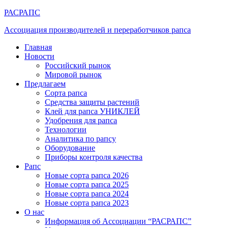
РАСРАПС
Ассоциация производителей и переработчиков рапса
Главная
Новости
Российский рынок
Мировой рынок
Предлагаем
Сорта рапса
Средства защиты растений
Клей для рапса УНИКЛЕЙ
Удобрения для рапса
Технологии
Аналитика по рапсу
Оборудование
Приборы контроля качества
Рапс
Новые сорта рапса 2026
Новые сорта рапса 2025
Новые сорта рапса 2024
Новые сорта рапса 2023
О нас
Информация об Ассоциации “РАСРАПС”