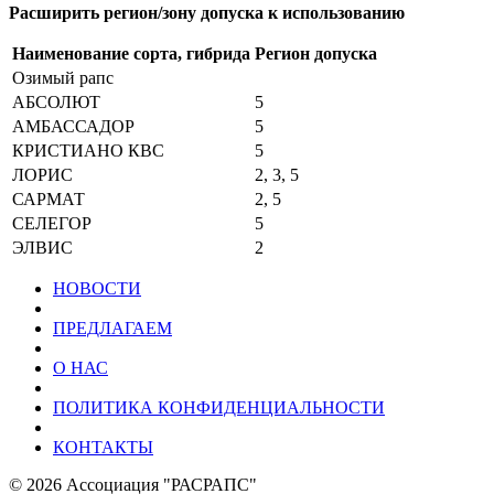
Расширить регион/зону допуска к использованию
Наименование сорта, гибрида
Регион допуска
Озимый рапс
АБСОЛЮТ
5
АМБАССАДОР
5
КРИСТИАНО КВС
5
ЛОРИС
2, 3, 5
САРМАТ
2, 5
СЕЛЕГОР
5
ЭЛВИС
2
НОВОСТИ
ПРЕДЛАГАЕМ
О НАС
ПОЛИТИКА КОНФИДЕНЦИАЛЬНОСТИ
КОНТАКТЫ
© 2026 Ассоциация "РАСРАПС"