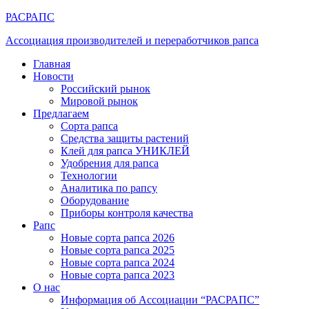
РАСРАПС
Ассоциация производителей и переработчиков рапса
Главная
Новости
Российский рынок
Мировой рынок
Предлагаем
Сорта рапса
Средства защиты растений
Клей для рапса УНИКЛЕЙ
Удобрения для рапса
Технологии
Аналитика по рапсу
Оборудование
Приборы контроля качества
Рапс
Новые сорта рапса 2026
Новые сорта рапса 2025
Новые сорта рапса 2024
Новые сорта рапса 2023
О нас
Информация об Ассоциации “РАСРАПС”