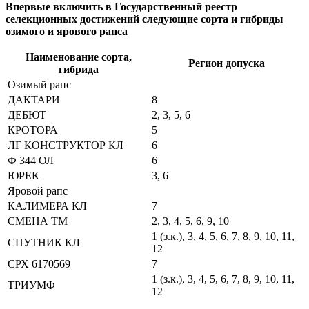
Впервые включить в Государственный реестр
селекционных достижений следующие сорта и гибриды
озимого и ярового рапса
Наименование сорта,
Регион допуска
гибрида
Озимый рапс
ДАКТАРИ
8
ДЕБЮТ
2, 3, 5, 6
КРОТОРА
5
ЛГ КОНСТРУКТОР КЛ
6
Ф 344 ОЛ
6
ЮРЕК
3, 6
Яровой рапс
КАЛИМЕРА КЛ
7
СМЕНА ТМ
2, 3, 4, 5, 6, 9, 10
1 (з.к.), 3, 4, 5, 6, 7, 8, 9, 10, 11,
СПУТНИК КЛ
12
СРХ 6170569
7
1 (з.к.), 3, 4, 5, 6, 7, 8, 9, 10, 11,
ТРИУМФ
12