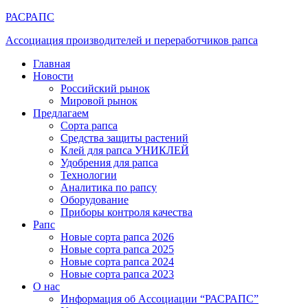
РАСРАПС
Ассоциация производителей и переработчиков рапса
Главная
Новости
Российский рынок
Мировой рынок
Предлагаем
Сорта рапса
Средства защиты растений
Клей для рапса УНИКЛЕЙ
Удобрения для рапса
Технологии
Аналитика по рапсу
Оборудование
Приборы контроля качества
Рапс
Новые сорта рапса 2026
Новые сорта рапса 2025
Новые сорта рапса 2024
Новые сорта рапса 2023
О нас
Информация об Ассоциации “РАСРАПС”