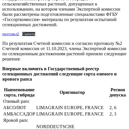
сельскохозяйственных растений, допущенных к
использованию, на котором членами Экспертной комиссии
были рассмотрены подготовленные специалистами ФГБУ
«Госсорткомиссия» материалы по результатам испытаний
селекционных достижений.
протокол2
Скачать
По результатам Счетной комиссии и согласно протоколу №2
Счетной комиссии от 11.10.2023, члены Экспертной комиссии
по селекционным достижениям растений приняли следующие
решения:
Впервые включить в Государственный реестр
селекционных достижений следующие сорта озимого и
ярового рапса
Наименование
Регион
Оригинатор
сорта, гибрида
допуска
Озимый рапс
АБСОЛЮТ
LIMAGRAIN EUROPE, FRANCE
2, 6
АМБАССАДОР
LIMAGRAIN EUROPE, FRANCE
2, 3
Яровой рапс
NORDDEUTSCHE