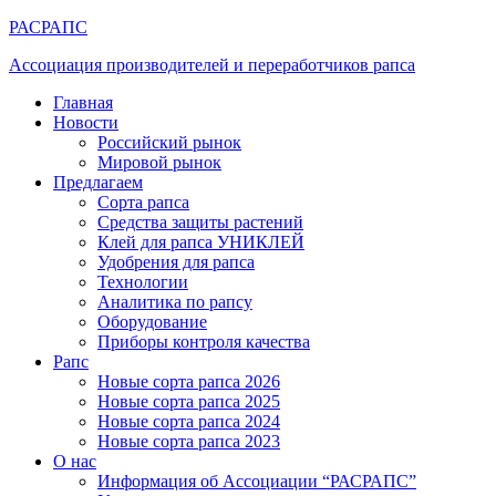
РАСРАПС
Ассоциация производителей и переработчиков рапса
Главная
Новости
Российский рынок
Мировой рынок
Предлагаем
Сорта рапса
Средства защиты растений
Клей для рапса УНИКЛЕЙ
Удобрения для рапса
Технологии
Аналитика по рапсу
Оборудование
Приборы контроля качества
Рапс
Новые сорта рапса 2026
Новые сорта рапса 2025
Новые сорта рапса 2024
Новые сорта рапса 2023
О нас
Информация об Ассоциации “РАСРАПС”