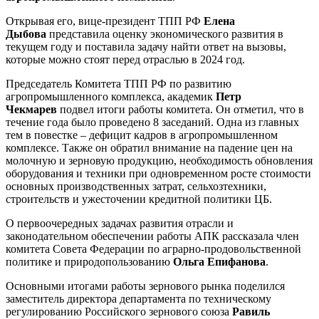
Открывая его, вице-президент ТПП РФ
Елена
Дыбова
представила оценку экономического развития в
текущем году и поставила задачу найти ответ на вызовы,
которые можно стоят перед отраслью в 2024 год.
Председатель Комитета ТПП РФ по развитию
агропромышленного комплекса, академик
Петр
Чекмарев
подвел итоги работы комитета. Он отметил, что в
течение года было проведено 8 заседаний. Одна из главных
тем в повестке – дефицит кадров в агропромышленном
комплексе. Также он обратил внимание на падение цен на
молочную и зерновую продукцию, необходимость обновления
оборудования и техники при одновременном росте стоимости
основных производственных затрат, сельхозтехники,
строительств и ужесточении кредитной политики ЦБ.
О первоочередных задачах развития отрасли и
законодательном обеспечении работы АПК рассказала член
комитета Совета Федерации по аграрно-продовольственной
политике и природопользованию
Ольга Епифанова
.
Основными итогами работы зернового рынка поделился
заместитель директора департамента по техническому
регулированию Российского зернового союза
Равиль