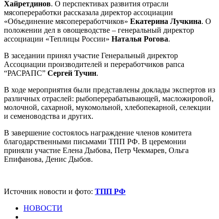
Хайретдинов
. О перспективах развития отрасли
мясопереработки рассказала директор ассоциации
«Объединение мясопереработчиков»
Екатерина Лучкина
. О
положении дел в овощеводстве – генеральный директор
ассоциации «Теплицы России»
Наталья Рогова
.
В заседании принял участие Генеральный директор
Ассоциации производителей и переработчиков рапса
“РАСРАПС”
Сергей Тучин
.
В ходе мероприятия были представлены доклады экспертов из
различных отраслей: рыбоперерабатывающей, масложировой,
молочной, сахарной, мукомольной, хлебопекарной, селекции
и семеноводства и других.
В завершение состоялось награждение членов комитета
благодарственными письмами ТПП РФ. В церемонии
приняли участие Елена Дыбова, Петр Чекмарев, Ольга
Епифанова, Денис Дыбов.
Источник новости и фото:
ТПП РФ
НОВОСТИ