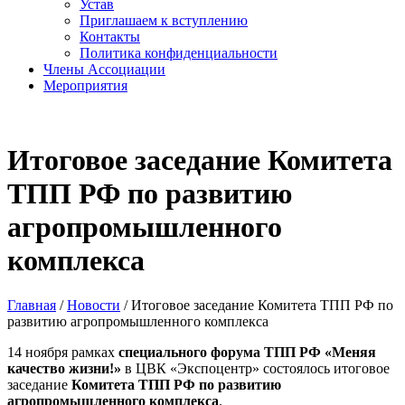
Устав
Приглашаем к вступлению
Контакты
Политика конфиденциальности
Члены Ассоциации
Мероприятия
Итоговое заседание Комитета
ТПП РФ по развитию
агропромышленного
комплекса
Главная
/
Новости
/
Итоговое заседание Комитета ТПП РФ по
развитию агропромышленного комплекса
14 ноября рамках
специального форума ТПП РФ «Меняя
качество жизни!»
в ЦВК «Экспоцентр» состоялось итоговое
заседание
Комитета ТПП РФ по развитию
агропромышленного комплекса
.