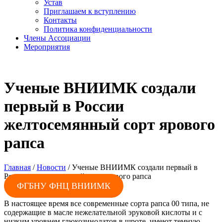
Устав
Приглашаем к вступлению
Контакты
Политика конфиденциальности
Члены Ассоциации
Мероприятия
Ученые ВНИИМК создали
первый в России
желтосемянный сорт ярового
рапса
Главная
/
Новости
/
Ученые ВНИИМК создали первый в
России желтосемянный сорт ярового рапса
ФГБНУ ФНЦ ВНИИМК
В настоящее время все современные сорта рапса 00 типа, не
содержащие в масле нежелательной эруковой кислоты и с
низким уровнем глюкозинолатов в шроте, имеют темную