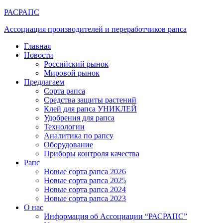
РАСРАПС
Ассоциация производителей и переработчиков рапса
Главная
Новости
Российский рынок
Мировой рынок
Предлагаем
Сорта рапса
Средства защиты растений
Клей для рапса УНИКЛЕЙ
Удобрения для рапса
Технологии
Аналитика по рапсу
Оборудование
Приборы контроля качества
Рапс
Новые сорта рапса 2026
Новые сорта рапса 2025
Новые сорта рапса 2024
Новые сорта рапса 2023
О нас
Информация об Ассоциации “РАСРАПС”