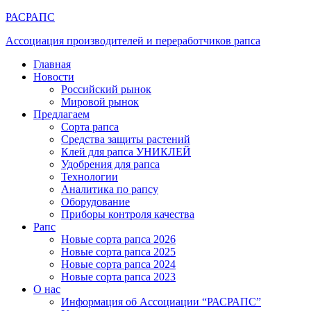
РАСРАПС
Ассоциация производителей и переработчиков рапса
Главная
Новости
Российский рынок
Мировой рынок
Предлагаем
Сорта рапса
Средства защиты растений
Клей для рапса УНИКЛЕЙ
Удобрения для рапса
Технологии
Аналитика по рапсу
Оборудование
Приборы контроля качества
Рапс
Новые сорта рапса 2026
Новые сорта рапса 2025
Новые сорта рапса 2024
Новые сорта рапса 2023
О нас
Информация об Ассоциации “РАСРАПС”