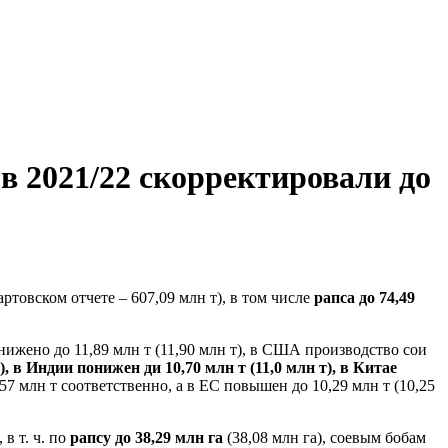
 в 2021/22 скорректировали до
ртовском отчете – 607,09 млн т), в том числе
рапса до 74,49
онижено до 11,89 млн т (11,90 млн т), в США производство сои
, в Индии понижен ди 10,70 млн т (11,0 млн т), в Китае
7 млн т соответственно, а в ЕС повышен до 10,29 млн т (10,25
в т. ч. по
рапсу до 38,29 млн га
(38,08 млн га), соевым бобам