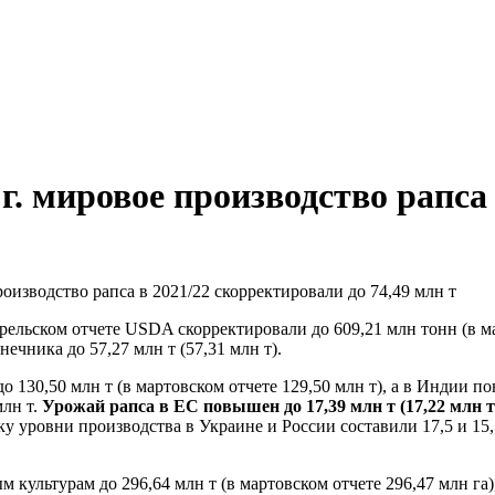
г. мировое производство рапса
роизводство рапса в 2021/22 скорректировали до 74,49 млн т
рельском отчете USDA скорректировали до 609,21 млн тонн (в ма
лнечника до 57,27 млн т (57,31 млн т).
о 130,50 млн т (в мартовском отчете 129,50 млн т), а в Индии п
млн т.
Урожай рапса в ЕС повышен до 17,39 млн т (17,22 млн т)
 уровни производства в Украине и России составили 17,5 и 15,5
культурам до 296,64 млн т (в мартовском отчете 296,47 млн га), 