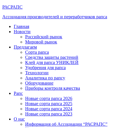
РАСРАПС
Ассоциация производителей и переработчиков рапса
Главная
Новости
Российский рынок
Мировой рынок
Предлагаем
Сорта рапса
Средства защиты растений
Клей для рапса УНИКЛЕЙ
Удобрения для рапса
Технологии
Аналитика по рапсу
Оборудование
Приборы контроля качества
Рапс
Новые сорта рапса 2026
Новые сорта рапса 2025
Новые сорта рапса 2024
Новые сорта рапса 2023
О нас
Информация об Ассоциации “РАСРАПС”