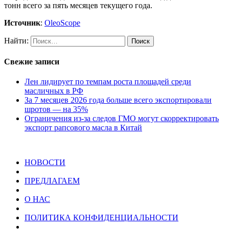
тонн всего за пять месяцев текущего года.
Источник
:
OleoScope
Найти:
Свежие записи
Лен лидирует по темпам роста площадей среди
масличных в РФ
За 7 месяцев 2026 года больше всего экспортировали
шротов — на 35%
Ограничения из-за следов ГМО могут скорректировать
экспорт рапсового масла в Китай
НОВОСТИ
ПРЕДЛАГАЕМ
О НАС
ПОЛИТИКА КОНФИДЕНЦИАЛЬНОСТИ