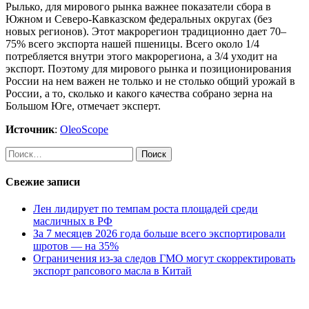
Рылько, для мирового рынка важнее показатели сбора в
Южном и Северо-Кавказском федеральных округах (без
новых регионов). Этот макрорегион традиционно дает 70–
75% всего экспорта нашей пшеницы. Всего около 1/4
потребляется внутри этого макрорегиона, а 3/4 уходит на
экспорт. Поэтому для мирового рынка и позиционирования
России на нем важен не только и не столько общий урожай в
России, а то, сколько и какого качества собрано зерна на
Большом Юге, отмечает эксперт.
Источник
:
OleoScope
Найти:
Свежие записи
Лен лидирует по темпам роста площадей среди
масличных в РФ
За 7 месяцев 2026 года больше всего экспортировали
шротов — на 35%
Ограничения из-за следов ГМО могут скорректировать
экспорт рапсового масла в Китай