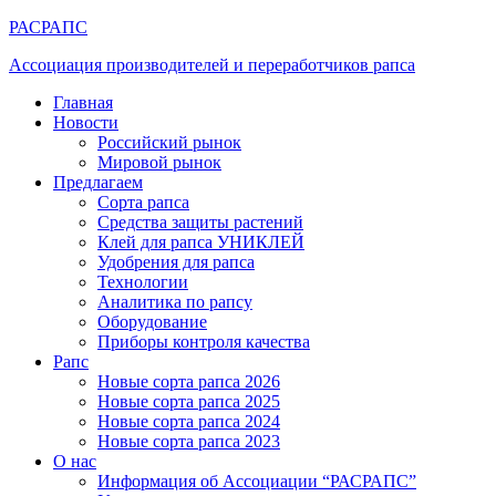
РАСРАПС
Ассоциация производителей и переработчиков рапса
Главная
Новости
Российский рынок
Мировой рынок
Предлагаем
Сорта рапса
Средства защиты растений
Клей для рапса УНИКЛЕЙ
Удобрения для рапса
Технологии
Аналитика по рапсу
Оборудование
Приборы контроля качества
Рапс
Новые сорта рапса 2026
Новые сорта рапса 2025
Новые сорта рапса 2024
Новые сорта рапса 2023
О нас
Информация об Ассоциации “РАСРАПС”