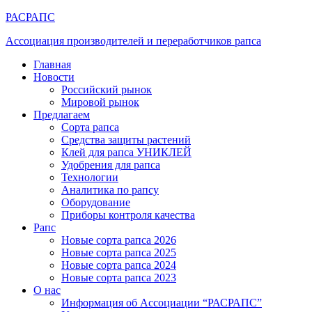
РАСРАПС
Ассоциация производителей и переработчиков рапса
Главная
Новости
Российский рынок
Мировой рынок
Предлагаем
Сорта рапса
Средства защиты растений
Клей для рапса УНИКЛЕЙ
Удобрения для рапса
Технологии
Аналитика по рапсу
Оборудование
Приборы контроля качества
Рапс
Новые сорта рапса 2026
Новые сорта рапса 2025
Новые сорта рапса 2024
Новые сорта рапса 2023
О нас
Информация об Ассоциации “РАСРАПС”