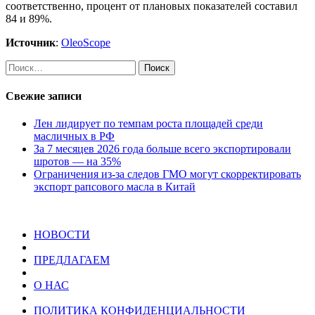
соответственно, процент от плановых показателей составил
84 и 89%.
Источник
:
OleoScope
Найти:
Свежие записи
Лен лидирует по темпам роста площадей среди
масличных в РФ
За 7 месяцев 2026 года больше всего экспортировали
шротов — на 35%
Ограничения из-за следов ГМО могут скорректировать
экспорт рапсового масла в Китай
НОВОСТИ
ПРЕДЛАГАЕМ
О НАС
ПОЛИТИКА КОНФИДЕНЦИАЛЬНОСТИ