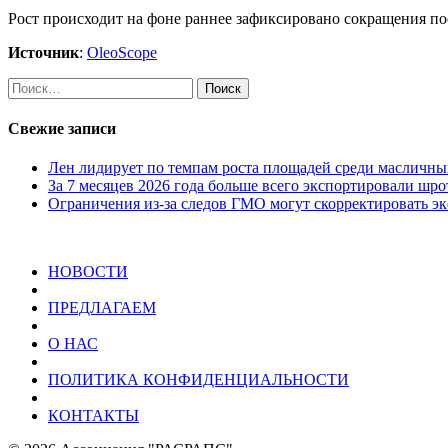
Рост происходит на фоне раннее зафиксировано сокращения пос
Источник
:
OleoScope
Найти:
Свежие записи
Лен лидирует по темпам роста площадей среди масличны
За 7 месяцев 2026 года больше всего экспортировали шр
Ограничения из-за следов ГМО могут скорректировать эк
НОВОСТИ
ПРЕДЛАГАЕМ
О НАС
ПОЛИТИКА КОНФИДЕНЦИАЛЬНОСТИ
КОНТАКТЫ