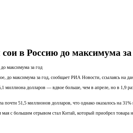
сои в Россию до максимума за
 до максимума за год
вое, до максимума за год, сообщает РИА Новости, ссылаясь на д
6,1 миллиона долларов — вдвое больше, чем в апреле, но в 1,9 р
а почти 51,5 миллионов долларов, что однако оказалось на 31% 
 мая с большим отрывом стал Китай, который приобрел товара 