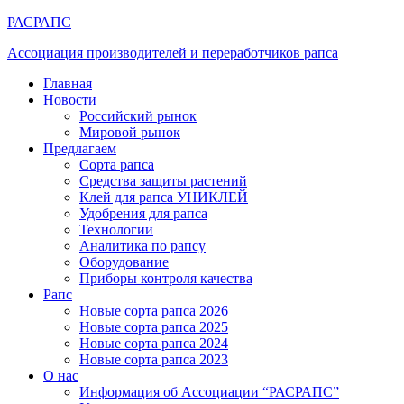
РАСРАПС
Ассоциация производителей и переработчиков рапса
Главная
Новости
Российский рынок
Мировой рынок
Предлагаем
Сорта рапса
Средства защиты растений
Клей для рапса УНИКЛЕЙ
Удобрения для рапса
Технологии
Аналитика по рапсу
Оборудование
Приборы контроля качества
Рапс
Новые сорта рапса 2026
Новые сорта рапса 2025
Новые сорта рапса 2024
Новые сорта рапса 2023
О нас
Информация об Ассоциации “РАСРАПС”