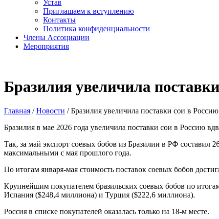
Устав
Приглашаем к вступлению
Контакты
Политика конфиденциальности
Члены Ассоциации
Мероприятия
Бразилия увеличила поставки 
Главная
/
Новости
/
Бразилия увеличила поставки сои в Россию
Бразилия в мае 2026 года увеличила поставки сои в Россию вд
Так, за май экспорт соевых бобов из Бразилии в РФ составил 2
максимальными с мая прошлого года.
По итогам января-мая стоимость поставок соевых бобов достигл
Крупнейшим покупателем бразильских соевых бобов по итогам
Испания ($248,4 миллиона) и Турция ($222,6 миллиона).
Россия в списке покупателей оказалась только на 18-м месте.