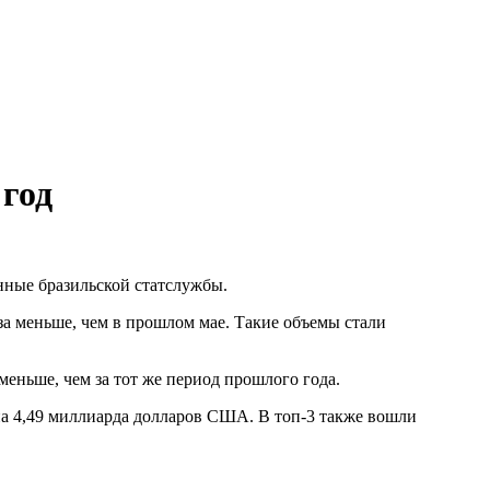
 год
анные бразильской статслужбы.
аза меньше, чем в прошлом мае. Такие объемы стали
меньше, чем за тот же период прошлого года.
на 4,49 миллиарда долларов США. В топ-3 также вошли