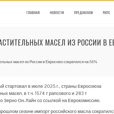
ГЛАВНАЯ
НОВОСТИ
ПРЕДЛАГАЕМ
РАПС
РАСТИТЕЛЬНЫХ МАСЕЛ ИЗ РОССИИ В 
ельных масел из России в Евросоюз сократился на 56%
ый стартовал в июле 2025 г., страны Евросоюза
х масел, в т.ч. 1574 т рапсового и 283 т
о Зерно О­­н-Лайн со ссылкой на Еврокомиссию.
прошлом сезоне импорт российского масла сократилс