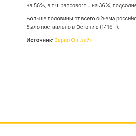
на 56%, в т.ч. рапсового – на 36%, подсолн
Больше половины от всего объема российс
было поставлено в Эстонию (1416 т).
Источник
:
Зерно Он-лайн