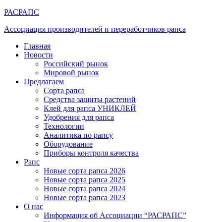
РАСРАПС
Ассоциация производителей и переработчиков рапса
Главная
Новости
Российский рынок
Мировой рынок
Предлагаем
Сорта рапса
Средства защиты растений
Клей для рапса УНИКЛЕЙ
Удобрения для рапса
Технологии
Аналитика по рапсу
Оборудование
Приборы контроля качества
Рапс
Новые сорта рапса 2026
Новые сорта рапса 2025
Новые сорта рапса 2024
Новые сорта рапса 2023
О нас
Информация об Ассоциации “РАСРАПС”