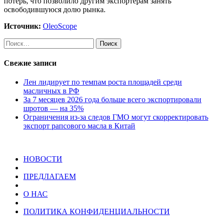
потерь, что позволило другим экспортёрам занять
освободившуюся долю рынка.
Источник:
OleoScope
Найти:
Свежие записи
Лен лидирует по темпам роста площадей среди
масличных в РФ
За 7 месяцев 2026 года больше всего экспортировали
шротов — на 35%
Ограничения из-за следов ГМО могут скорректировать
экспорт рапсового масла в Китай
НОВОСТИ
ПРЕДЛАГАЕМ
О НАС
ПОЛИТИКА КОНФИДЕНЦИАЛЬНОСТИ