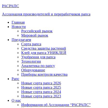
РАСРАПС
Ассоциация производителей и переработчиков рапса
Главная
Новости
Российский рынок
Мировой рынок
Предлагаем
Сорта рапса
Средства защиты растений
Клей для рапса УНИКЛЕЙ
Удобрения для рапса
Технологии
Аналитика по рапсу
Оборудование
Приборы контроля качества
Рапс
Новые сорта рапса 2026
Новые сорта рапса 2025
Новые сорта рапса 2024
Новые сорта рапса 2023
О нас
Информация об Ассоциации “РАСРАПС”