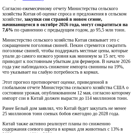
Согласно ежемесячному отчету Министерства сельского
хозяйства Китая об оценке спроса и предложения в сельском
хозяйстве,
закупки сои страной в новом сезоне,
начинающемся в октябре 2026 года, могут сократиться на
7,6%
по сравнению с предыдущим годом, до 95,5 млн тонн.
Министерство сельского хозяйства Китая связывает это с
сокращением поголовья свиней. Пекин стремится сократить
поголовье свиней, чтобы поддержать местные цены, которые
упали до самого низкого уровня как минимум за 15 лет, что
приводит к постоянным убыткам для фермеров. В начале 2026
года уже наблюдалось снижение импорта свинины на 19%,
что указывает на слабую потребность в кормах.
Этот прогноз противоречит оценке, приведенной в
глобальном отчете Министерства сельского хозяйства США о
состоянии урожая, опубликованном 12 мая, согласно которому
импорт сои в Китай должен вырасти до 114 миллионов тонн.
Ранее Белый дом заявлял, что Китай будет закупать не менее
25 миллионов тонн соевых бобов ежегодно до 2028 года.
Китай также активно реализует планы по снижению
содержания соевого шрота в кормах для животных с 13% в