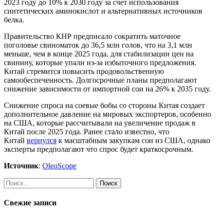
2023 году до 10% к 2030 году за счет использования
синтетических аминокислот и альтернативных источников
белка.
Правительство КНР предписало сократить маточное
поголовье свиноматок до 36,5 млн голов, что на 3,1 млн
меньше, чем в конце 2025 года, для стабилизации цен на
свинину, которые упали из-за избыточного предложения.
Китай стремится повысить продовольственную
самообеспеченность. Долгосрочные планы предполагают
снижение зависимости от импортной сои на 26% к 2035 году.
Снижение спроса на соевые бобы со стороны Китая создает
дополнительное давление на мировых экспортеров, особенно
на США, которые рассчитывали на увеличение продаж в
Китай после 2025 года. Ранее стало известно, что
Китай
вернулся
к масштабным закупкам сои из США, однако
эксперты предполагают что спрос будет краткосрочным.
Источник
:
OleoScope
Найти:
Свежие записи