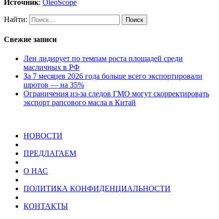
Источник
:
OleoScope
Найти:
Свежие записи
Лен лидирует по темпам роста площадей среди
масличных в РФ
За 7 месяцев 2026 года больше всего экспортировали
шротов — на 35%
Ограничения из-за следов ГМО могут скорректировать
экспорт рапсового масла в Китай
НОВОСТИ
ПРЕДЛАГАЕМ
О НАС
ПОЛИТИКА КОНФИДЕНЦИАЛЬНОСТИ
КОНТАКТЫ