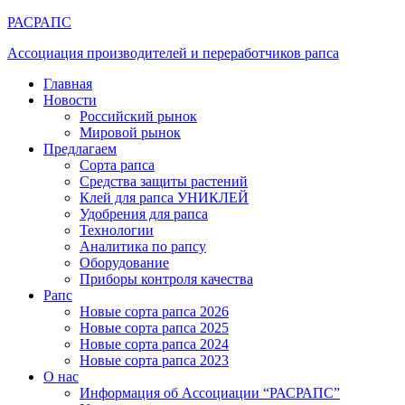
РАСРАПС
Ассоциация производителей и переработчиков рапса
Главная
Новости
Российский рынок
Мировой рынок
Предлагаем
Сорта рапса
Средства защиты растений
Клей для рапса УНИКЛЕЙ
Удобрения для рапса
Технологии
Аналитика по рапсу
Оборудование
Приборы контроля качества
Рапс
Новые сорта рапса 2026
Новые сорта рапса 2025
Новые сорта рапса 2024
Новые сорта рапса 2023
О нас
Информация об Ассоциации “РАСРАПС”