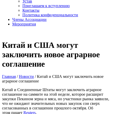
Устав
Приглашаем к вступлению
Контакты
Политика конфиденциальности
Члены Ассоциации
Мероприятия
Китай и США могут
заключить новое аграрное
соглашение
Главная
/
Новости
/
Китай и США могут заключить новое
аграрное соглашение
Китай и Соединенные Штаты могут заключить аграрное
соглашение на саммите на этой неделе, которое расширит
закупки Пекином зерна и мяса, но участники рынка заявили,
что не ожидают значительных новых закупок сои сверх
согласованных в соглашении прошлого октября. Об
этом
пишет
Reuters
.