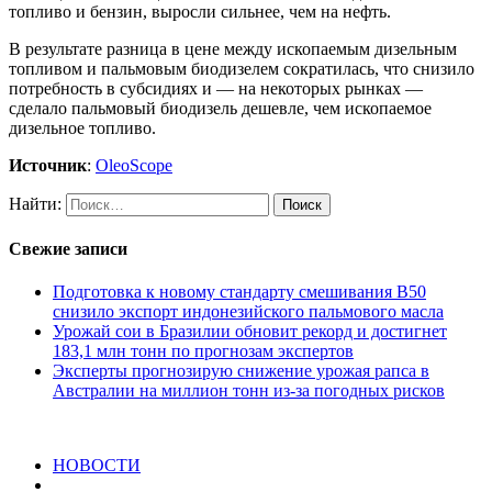
топливо и бензин, выросли сильнее, чем на нефть.
В результате разница в цене между ископаемым дизельным
топливом и пальмовым биодизелем сократилась, что снизило
потребность в субсидиях и — на некоторых рынках —
сделало пальмовый биодизель дешевле, чем ископаемое
дизельное топливо.
Источник
:
OleoScope
Найти:
Свежие записи
Подготовка к новому стандарту смешивания В50
снизило экспорт индонезийского пальмового масла
Урожай сои в Бразилии обновит рекорд и достигнет
183,1 млн тонн по прогнозам экспертов
Эксперты прогнозирую снижение урожая рапса в
Австралии на миллион тонн из‑за погодных рисков
НОВОСТИ