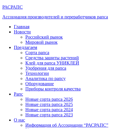
РАСРАПС
Ассоциация производителей и переработчиков рапса
Главная
Новости
Российский рынок
Мировой рынок
Предлагаем
Сорта рапса
Средства защиты растений
Клей для рапса УНИКЛЕЙ
Удобрения для рапса
Технологии
Аналитика по рапсу
Оборудование
Приборы контроля качества
Рапс
Новые сорта рапса 2026
Новые сорта рапса 2025
Новые сорта рапса 2024
Новые сорта рапса 2023
О нас
Информация об Ассоциации “РАСРАПС”