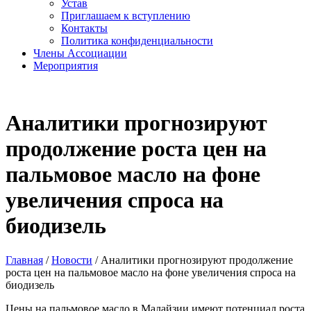
Устав
Приглашаем к вступлению
Контакты
Политика конфиденциальности
Члены Ассоциации
Мероприятия
Аналитики прогнозируют
продолжение роста цен на
пальмовое масло на фоне
увеличения спроса на
биодизель
Главная
/
Новости
/
Аналитики прогнозируют продолжение
роста цен на пальмовое масло на фоне увеличения спроса на
биодизель
Цены на пальмовое масло в Малайзии имеют потенциал роста