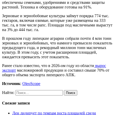
обеспечены семенами, удобрениями и средствами защиты
растений. Техника и оборудование готовы на 91%.
Зерновые и зернобобовые культуры займут порядка 774 тыс.
гектаров, включая озимые, которые уже размещены на 333
тыс. га, в том числе рапс. Площади под масличными вырастут
на 3% до 444 тыс. га.
В прошлом году липецкие аграрии собрали почти 4 млн тонн
зерновых и зернобобовых, что намного превысило показатель
предыдущего года, и рекордный миллион тонн масличных
культур. В этом году, с учетом расширения площадей,
ожидается превысить этот показатель.
Ранее стало известно, что в 2026-ом году из области
вырос
экспорт
масложировой продукции и составил свыше 70% от
общего объема экспорта липецкого АПК.
Источник
:
OleoScope
Найти:
Свежие записи
Лен лидирует по темпам роста площадей среди