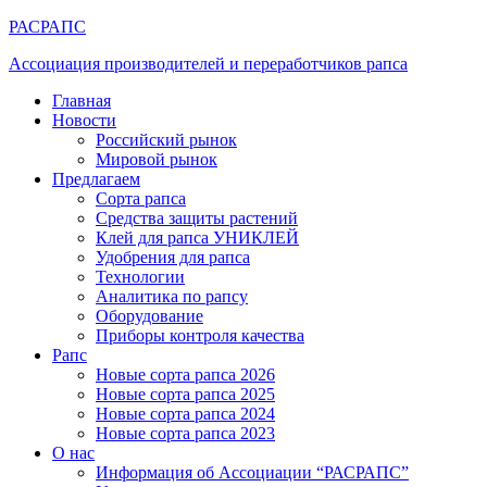
РАСРАПС
Ассоциация производителей и переработчиков рапса
Главная
Новости
Российский рынок
Мировой рынок
Предлагаем
Сорта рапса
Средства защиты растений
Клей для рапса УНИКЛЕЙ
Удобрения для рапса
Технологии
Аналитика по рапсу
Оборудование
Приборы контроля качества
Рапс
Новые сорта рапса 2026
Новые сорта рапса 2025
Новые сорта рапса 2024
Новые сорта рапса 2023
О нас
Информация об Ассоциации “РАСРАПС”