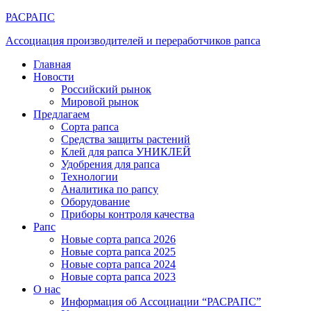
РАСРАПС
Ассоциация производителей и переработчиков рапса
Главная
Новости
Российский рынок
Мировой рынок
Предлагаем
Сорта рапса
Средства защиты растений
Клей для рапса УНИКЛЕЙ
Удобрения для рапса
Технологии
Аналитика по рапсу
Оборудование
Приборы контроля качества
Рапс
Новые сорта рапса 2026
Новые сорта рапса 2025
Новые сорта рапса 2024
Новые сорта рапса 2023
О нас
Информация об Ассоциации “РАСРАПС”