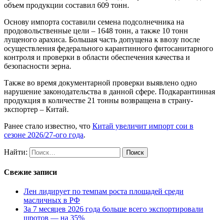
объем продукции составил 609 тонн.
Основу импорта составили семена подсолнечника на
продовольственные цели – 1648 тонн, а также 10 тонн
лущеного арахиса. Большая часть допущена к ввозу после
осуществления федерального карантинного фитосанитарного
контроля и проверки в области обеспечения качества и
безопасности зерна.
Также во время документарной проверки выявлено одно
нарушение законодательства в данной сфере. Подкарантинная
продукция в количестве 21 тонны возвращена в страну-
экспортер – Китай.
Ранее стало известно, что
Китай увеличит импорт сои в
сезоне 2026/27-ого года
.
Найти:
Свежие записи
Лен лидирует по темпам роста площадей среди
масличных в РФ
За 7 месяцев 2026 года больше всего экспортировали
шротов — на 35%