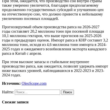
При этом, ожидается, что производство сои внутри страны
также умеренно увеличится, благодаря предполагаемому
продолжению государственных субсидий и улучшению цен
на отечественную сою, что должно привести к небольшому
увеличению посевных площадей.
Прогнозируемый объем производства рапса на 2026-2027
годы составляет 20,2 миллиона тонн при посевной площади
10,1 миллиона гектаров, что выше прогнозов на 2025-2026
годы и предыдущих оценок. И
мпорт рапса в КНР составит 3,2
миллиона тонн, исходя из 4,6 миллиона тонн импорта в 2024-
2025 годах и ожидаемого возобновления экспорта канадского
рапса в Китай с апреля.
При этом высокие запасы и стабильное внутреннее
производство рапса, как ожидается, позволят удержать импорт
ниже высоких уровней, наблюдавшихся в 2022-2023 и 2023-
2024 годах.
Источник:
OleoScope.com
Найти:
Свежие записи