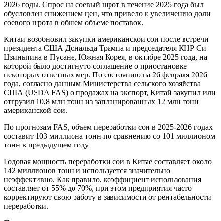
2026 годы. Спрос на соевый шрот в течение 2025 года был
обусловлен снижением цен, что привело к увеличению доли
соевого шрота в общем объеме поставок.
Китай возобновил закупки американской сои после встречи
президента США Дональда Трампа и председателя КНР Си
Цзиньпина в Пусане, Южная Корея, в октябре 2025 года, на
которой было достигнуто соглашение о приостановке
некоторых ответных мер. По состоянию на 26 февраля 2026
года, согласно данным Министерства сельского хозяйства
США (USDA FAS) о продажах на экспорт, Китай закупил или
отгрузил 10,8 млн тонн из запланированных 12 млн тонн
американской сои.
По прогнозам FAS, объем переработки сои в 2025-2026 годах
составит 103 миллиона тонн по сравнению со 101 миллионом
тонн в предыдущем году.
Годовая мощность переработки сои в Китае составляет около
142 миллионов тонн и используется значительно
неэффективно. Как правило, коэффициент использования
составляет от 55% до 70%, при этом предприятия часто
корректируют свою работу в зависимости от рентабельности
переработки.