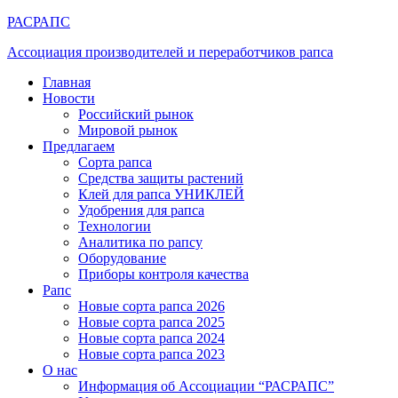
РАСРАПС
Ассоциация производителей и переработчиков рапса
Главная
Новости
Российский рынок
Мировой рынок
Предлагаем
Сорта рапса
Средства защиты растений
Клей для рапса УНИКЛЕЙ
Удобрения для рапса
Технологии
Аналитика по рапсу
Оборудование
Приборы контроля качества
Рапс
Новые сорта рапса 2026
Новые сорта рапса 2025
Новые сорта рапса 2024
Новые сорта рапса 2023
О нас
Информация об Ассоциации “РАСРАПС”