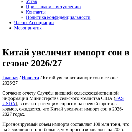
Устав
Приглашаем к вступлению
Контакты
Политика конфиденциальности
Члены Ассоциации
Мероприятия
Китай увеличит импорт cои в
сезоне 2026/27
Главная
/
Новости
/
Китай увеличит импорт cои в сезоне
2026/27
Согласно отчету Службы внешней сельскохозяйственной
информации Министерства сельского хозяйства США (
FAS
USDA
), в связи с растущим спросом на соевый шрот для
кормов, ожидается, что Китай увеличит импорт сои в 2026-
2027 годах.
Прогнозируемый объем импорта составляет 108 млн тонн, что
на 2 миллиона тонн больше, чем прогнозировалось на 2025-